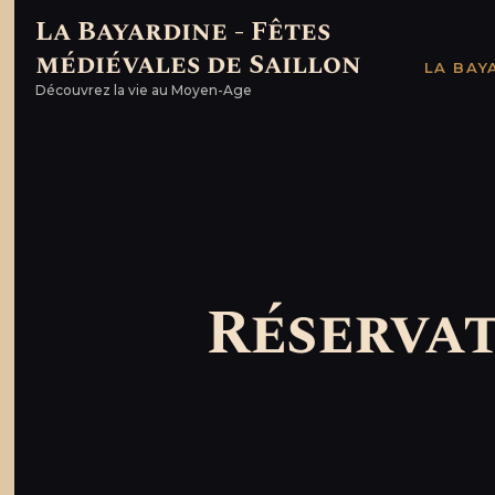
La Bayardine - Fêtes
médiévales de Saillon
La B
LA BAY
Découvrez la vie au Moyen-Age
Réservat