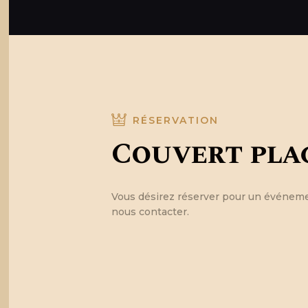
RÉSERVATION
Couvert pla
Vous désirez réserver pour un événemen
nous contacter.