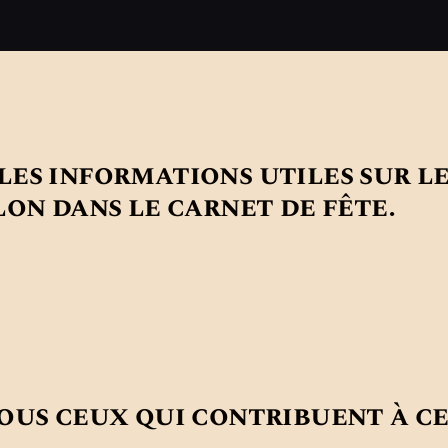
LES FÊTES
MÉDIÉVALES
DE SAILLON
2025
es informations utiles sur le
lon dans le carnet de fête.
ous ceux qui contribuent à ce 