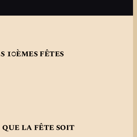
s 10èmes fêtes
que la fête soit