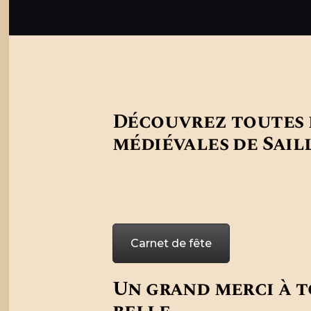
Découvrez toutes l
médiévales de Sail
Carnet de fête
Un grand merci à t