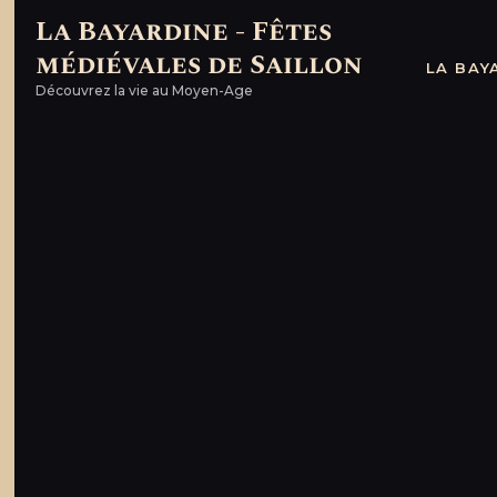
La Bayardine - Fêtes
médiévales de Saillon
La B
LA BAY
Découvrez la vie au Moyen-Age