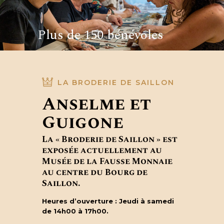
4500 heures
SAILLON 2025
Plus de 150 bénévoles
LA BRODERIE DE SAILLON
Anselme et
Guigone
La « Broderie de Saillon » est
exposée actuellement au
Musée de la Fausse Monnaie
au centre du Bourg de
Saillon.
Heures d’ouverture : Jeudi à samedi
de 14h00 à 17h00.