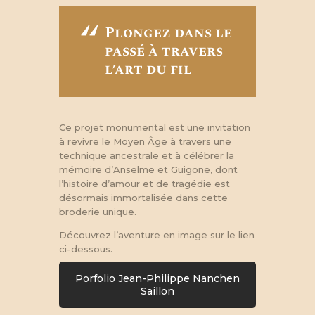
Plongez dans le
passé à travers
l’art du fil
Ce projet monumental est une invitation
à revivre le Moyen Âge à travers une
technique ancestrale et à célébrer la
mémoire d’Anselme et Guigone, dont
l’histoire d’amour et de tragédie est
désormais immortalisée dans cette
broderie unique.
Découvrez l’aventure en image sur le lien
ci-dessous.
Porfolio Jean-Philippe Nanchen
Saillon