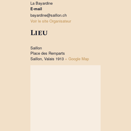
La Bayardine
E-mail
bayardine@saillon.ch
Voir le site Organisateur
Lieu
Saillon
Place des Remparts
Saillon
,
Valais
1913
+ Google Map