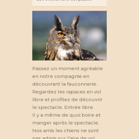
SAILLON 2025
Passez un moment agréable
en notre compagnie en
découvrant la fauconnerie.
Regardez les rapaces en vol
libre et profitez de découvrir
le spectacle. Entrée libre
Il y a même de quoi boire et
manger après le spectacle.
Nos amis les chiens ne sont
pas admis sur l’aire de vol.