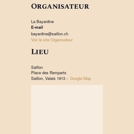
Organisateur
La Bayardine
E-mail
bayardine@saillon.ch
Voir le site Organisateur
Lieu
Saillon
Place des Remparts
Saillon
,
Valais
1913
+ Google Map