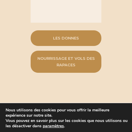
LES DONNES
NOURRISSAGE ET VOLS DES
RAPACES
Nous utilisons des cookies pour vous offrir la meilleure
expérience sur notre site.
Vous pouvez en savoir plus sur les cookies que nous utilisons ou
La Bayardine, Fêtes médiévales de
les désactiver dans
paramètres
.
Saillon © 1984-2026. Tous droits